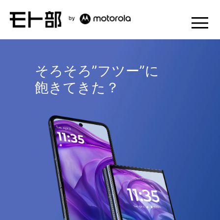
そろそろ”フツー”に
飽きてきた？