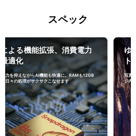
スペック
ゆとりの大容量512GB内蔵ス
トレージ
写真や動画をたくさん撮る方も安心な大容量ストレー
ジ内蔵で、残量を気にせず使えます