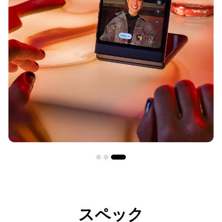
*m
スペック