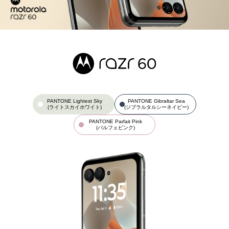
PANTONE Lightest Sky
PANTONE Gibraltar Sea
(ライトスカイホワイト)
(ジブラルタルシーネイビー)
PANTONE Parfait Pink
(パルフェピンク)