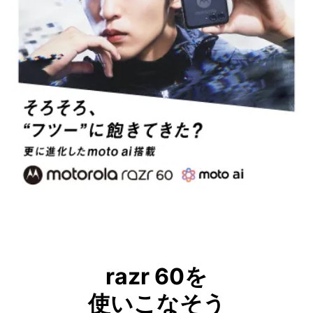
razr 60を
使いこなそう