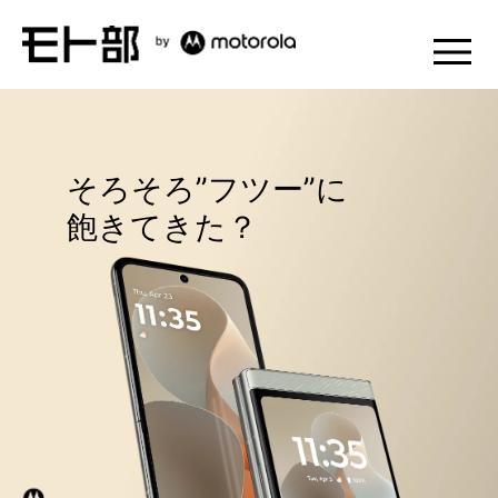
そろそろ”フツー”に
飽きてきた？